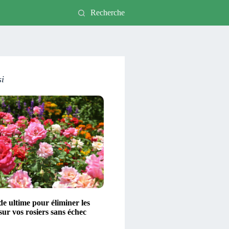
Recherche
si
e ultime pour éliminer les
ur vos rosiers sans échec