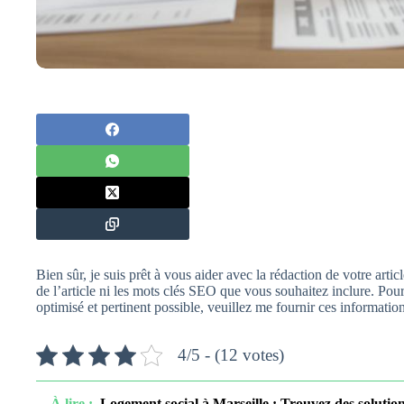
Bien sûr, je suis prêt à vous aider avec la rédaction de votre arti
de l’article ni les mots clés SEO que vous souhaitez inclure. Pour 
optimisé et pertinent possible, veuillez me fournir ces information
4/5 - (12 votes)
À lire :
Logement social à Marseille : Trouvez des solutio