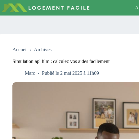
Passer
Ac
au
contenu
Accueil
/
Archives
Simulation apl hlm : calculez vos aides facilement
Marc
Publié le 2 mai 2025 à 11h09