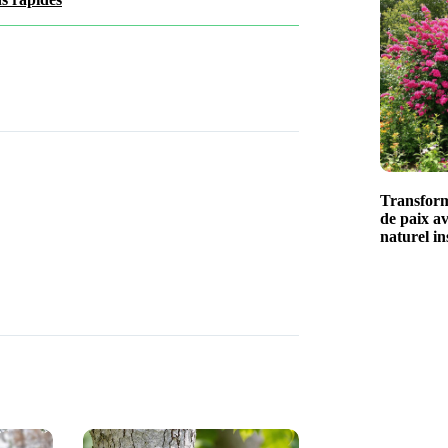
Transform
de paix av
naturel in