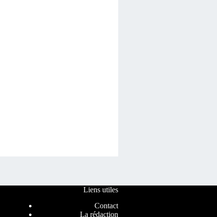
Liens utiles
Contact
La rédaction