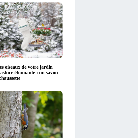
es oiseaux de votre jardin
 astuce étonnante : un savon
chaussette