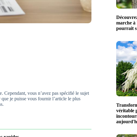
Découvrez
marche à l
pourrait s
cle. Cependant, vous n’avez pas spécifié le sujet
que je puisse vous fournir l’article le plus
s.
Transform
véritable 
incontour
aujourd'h
ns rapides