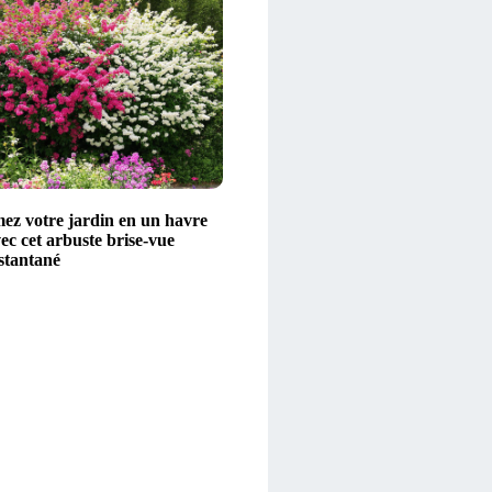
ez votre jardin en un havre
ec cet arbuste brise-vue
stantané