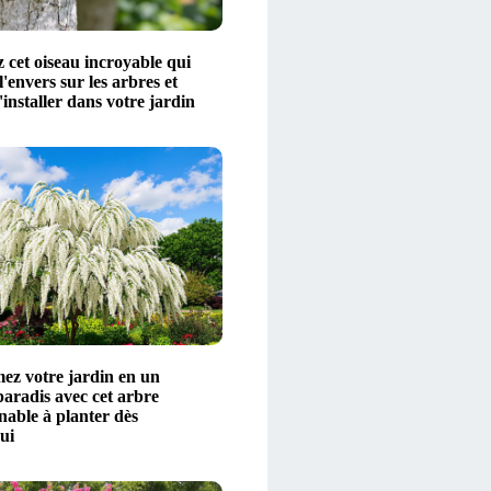
 cet oiseau incroyable qui
'envers sur les arbres et
'installer dans votre jardin
ez votre jardin en un
paradis avec cet arbre
nable à planter dès
ui