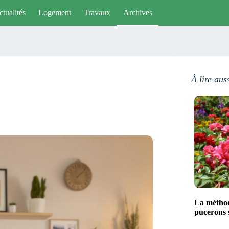
tualités
Logement
Travaux
Archives
À lire aus
La méthod
pucerons s