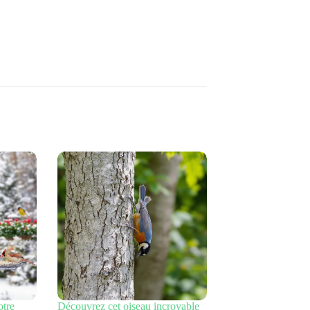
otre
Découvrez cet oiseau incroyable