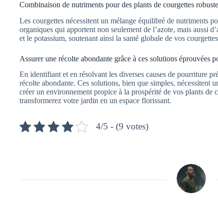
Combinaison de nutriments pour des plants de courgettes robustes
Les courgettes nécessitent un mélange équilibré de nutriments 
organiques qui apportent non seulement de l’azote, mais aussi d
et le potassium, soutenant ainsi la santé globale de vos courgettes
Assurer une récolte abondante grâce à ces solutions éprouvées po
En identifiant et en résolvant les diverses causes de pourriture 
récolte abondante. Ces solutions, bien que simples, nécessitent u
créer un environnement propice à la prospérité de vos plants de c
transformerez votre jardin en un espace florissant.
4/5 - (9 votes)