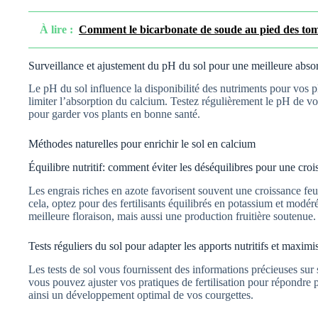
À lire :
Comment le bicarbonate de soude au pied des toma
Surveillance et ajustement du pH du sol pour une meilleure abso
Le pH du sol influence la disponibilité des nutriments pour vos pl
limiter l’absorption du calcium. Testez régulièrement le pH de vot
pour garder vos plants en bonne santé.
Méthodes naturelles pour enrichir le sol en calcium
Équilibre nutritif: comment éviter les déséquilibres pour une cro
Les engrais riches en azote favorisent souvent une croissance feui
cela, optez pour des fertilisants équilibrés en potassium et mod
meilleure floraison, mais aussi une production fruitière soutenue.
Tests réguliers du sol pour adapter les apports nutritifs et maxim
Les tests de sol vous fournissent des informations précieuses sur 
vous pouvez ajuster vos pratiques de fertilisation pour répondre 
ainsi un développement optimal de vos courgettes.