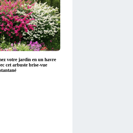
ez votre jardin en un havre
ec cet arbuste brise-vue
stantané