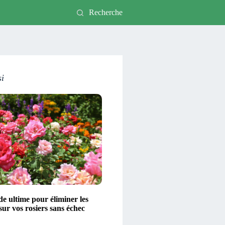
Recherche
si
e ultime pour éliminer les
ur vos rosiers sans échec