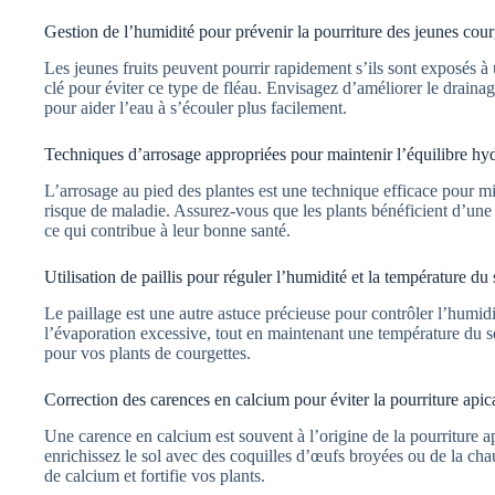
Gestion de l’humidité pour prévenir la pourriture des jeunes cour
Les jeunes fruits peuvent pourrir rapidement s’ils sont exposés à
clé pour éviter ce type de fléau. Envisagez d’améliorer le draina
pour aider l’eau à s’écouler plus facilement.
Techniques d’arrosage appropriées pour maintenir l’équilibre hy
L’arrosage au pied des plantes est une technique efficace pour min
risque de maladie. Assurez-vous que les plants bénéficient d’une 
ce qui contribue à leur bonne santé.
Utilisation de paillis pour réguler l’humidité et la température du 
Le paillage est une autre astuce précieuse pour contrôler l’humidi
l’évaporation excessive, tout en maintenant une température du so
pour vos plants de courgettes.
Correction des carences en calcium pour éviter la pourriture apic
Une carence en calcium est souvent à l’origine de la pourriture a
enrichissez le sol avec des coquilles d’œufs broyées ou de la chau
de calcium et fortifie vos plants.