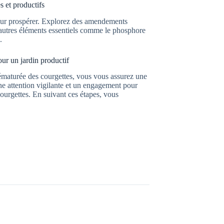
 et productifs
pour prospérer. Explorez des amendements
’autres éléments essentiels comme le phosphore
.
ur un jardin productif
prématurée des courgettes, vous vous assurez une
ne attention vigilante et un engagement pour
ourgettes. En suivant ces étapes, vous