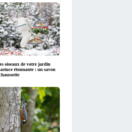
es oiseaux de votre jardin
 astuce étonnante : un savon
chaussette