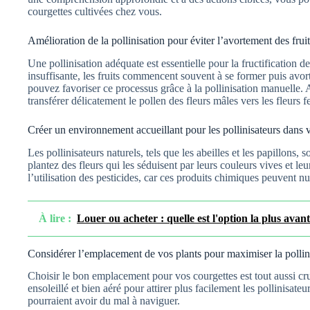
courgettes cultivées chez vous.
Amélioration de la pollinisation pour éviter l’avortement des frui
Une pollinisation adéquate est essentielle pour la fructification de
insuffisante, les fruits commencent souvent à se former puis avort
pouvez favoriser ce processus grâce à la pollinisation manuell
transférer délicatement le pollen des fleurs mâles vers les fleurs f
Créer un environnement accueillant pour les pollinisateurs dans v
Les pollinisateurs naturels, tels que les abeilles et les papillons, so
plantez des fleurs qui les séduisent par leurs couleurs vives et leu
l’utilisation des pesticides, car ces produits chimiques peuvent nu
À lire :
Louer ou acheter : quelle est l'option la plus ava
Considérer l’emplacement de vos plants pour maximiser la pollin
Choisir le bon emplacement pour vos courgettes est tout aussi cru
ensoleillé et bien aéré pour attirer plus facilement les pollinisat
pourraient avoir du mal à naviguer.