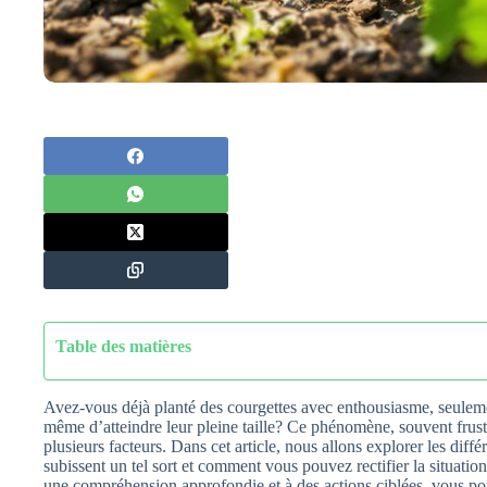
Table des matières
Avez-vous déjà planté des courgettes avec enthousiasme, seuleme
même d’atteindre leur pleine taille? Ce phénomène, souvent frustra
plusieurs facteurs. Dans cet article, nous allons explorer les diff
subissent un tel sort et comment vous pouvez rectifier la situati
une compréhension approfondie et à des actions ciblées, vous po