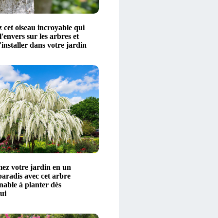
 cet oiseau incroyable qui
'envers sur les arbres et
'installer dans votre jardin
ez votre jardin en un
paradis avec cet arbre
nable à planter dès
ui