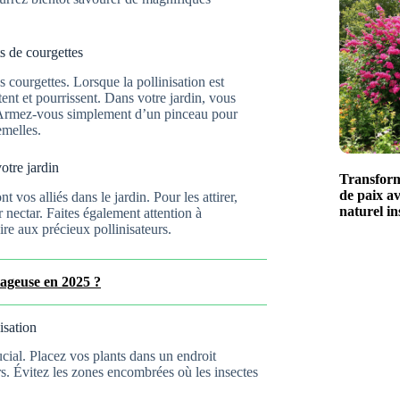
ts de courgettes
s courgettes. Lorsque la pollinisation est
ent et pourrissent. Dans votre jardin, vous
e. Armez-vous simplement d’un pinceau pour
emelles.
otre jardin
Transform
de paix av
nt vos alliés dans le jardin. Pour les attirer,
naturel in
r nectar. Faites également attention à
ire aux précieux pollinisateurs.
ntageuse en 2025 ?
isation
cial. Placez vos plants dans un endroit
eurs. Évitez les zones encombrées où les insectes