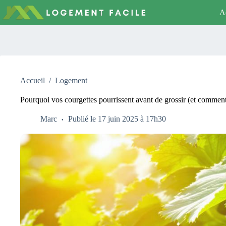
Passer
Ac
au
contenu
Accueil
/
Logement
Pourquoi vos courgettes pourrissent avant de grossir (et comment
Marc
Publié le 17 juin 2025 à 17h30