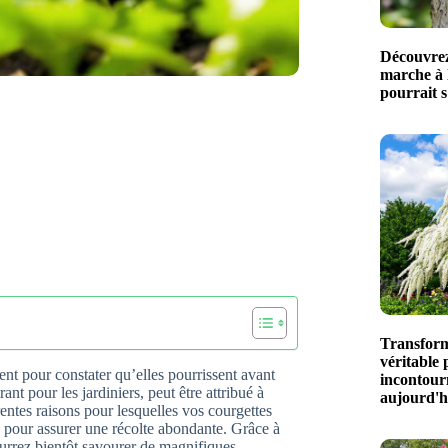
Découvrez
marche à l
pourrait s
Transform
véritable 
nt pour constater qu’elles pourrissent avant
incontour
nt pour les jardiniers, peut être attribué à
aujourd'h
érentes raisons pour lesquelles vos courgettes
on pour assurer une récolte abondante. Grâce à
urrez bientôt savourer de magnifiques