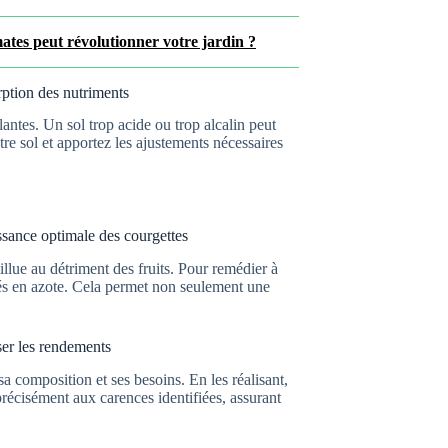
tes peut révolutionner votre jardin ?
rption des nutriments
antes. Un sol trop acide ou trop alcalin peut
re sol et apportez les ajustements nécessaires
issance optimale des courgettes
llue au détriment des fruits. Pour remédier à
érés en azote. Cela permet non seulement une
iser les rendements
sa composition et ses besoins. En les réalisant,
précisément aux carences identifiées, assurant