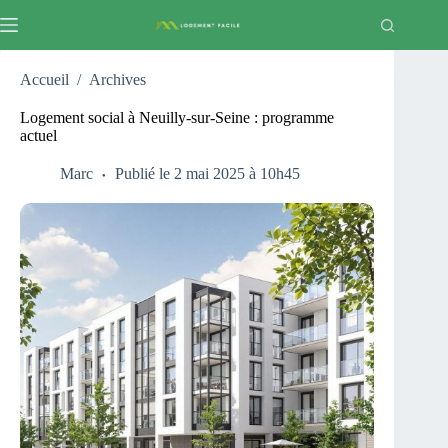
Passer
au
contenu
Accueil
/
Archives
Logement social à Neuilly-sur-Seine : programme
actuel
Marc
Publié le 2 mai 2025 à 10h45