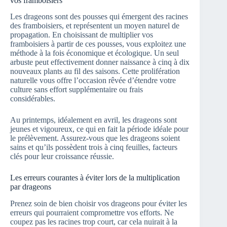
vos framboisiers
Les drageons sont des pousses qui émergent des racines
des framboisiers, et représentent un moyen naturel de
propagation. En choisissant de multiplier vos
framboisiers à partir de ces pousses, vous exploitez une
méthode à la fois économique et écologique. Un seul
arbuste peut effectivement donner naissance à cinq à dix
nouveaux plants au fil des saisons. Cette prolifération
naturelle vous offre l’occasion rêvée d’étendre votre
culture sans effort supplémentaire ou frais
considérables.
Au printemps, idéalement en avril, les drageons sont
jeunes et vigoureux, ce qui en fait la période idéale pour
le prélèvement. Assurez-vous que les drageons soient
sains et qu’ils possèdent trois à cinq feuilles, facteurs
clés pour leur croissance réussie.
Les erreurs courantes à éviter lors de la multiplication
par drageons
Prenez soin de bien choisir vos drageons pour éviter les
erreurs qui pourraient compromettre vos efforts. Ne
coupez pas les racines trop court, car cela nuirait à la