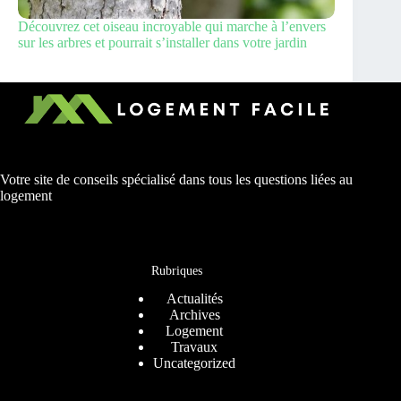
Découvrez cet oiseau incroyable qui marche à l’envers
sur les arbres et pourrait s’installer dans votre jardin
Votre site de conseils spécialisé dans tous les questions liées au
logement
Rubriques
Actualités
Archives
Logement
Travaux
Uncategorized