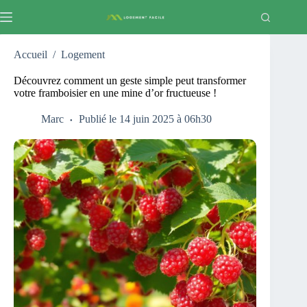
Passer
au
contenu
Accueil
/
Logement
Découvrez comment un geste simple peut transformer
votre framboisier en une mine d’or fructueuse !
Marc
Publié le 14 juin 2025 à 06h30