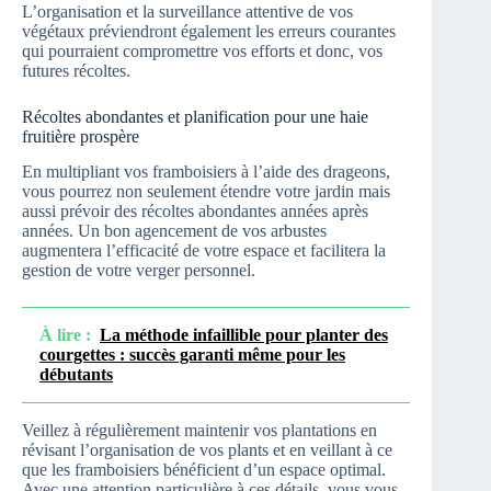
L’organisation et la surveillance attentive de vos
végétaux préviendront également les erreurs courantes
qui pourraient compromettre vos efforts et donc, vos
futures récoltes.
Récoltes abondantes et planification pour une haie
fruitière prospère
En multipliant vos framboisiers à l’aide des drageons,
vous pourrez non seulement étendre votre jardin mais
aussi prévoir des récoltes abondantes années après
années. Un bon agencement de vos arbustes
augmentera l’efficacité de votre espace et facilitera la
gestion de votre verger personnel.
À lire :
La méthode infaillible pour planter des
courgettes : succès garanti même pour les
débutants
Veillez à régulièrement maintenir vos plantations en
révisant l’organisation de vos plants et en veillant à ce
que les framboisiers bénéficient d’un espace optimal.
Avec une attention particulière à ces détails, vous vous